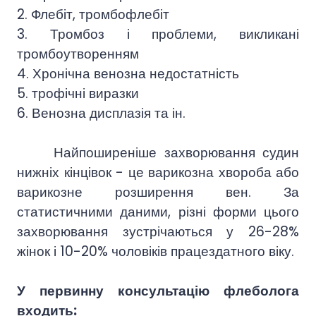
2. Флебіт, тромбофлебіт
3. Тромбоз і проблеми, викликані
тромбоутворенням
4. Хронічна венозна недостатність
5. трофічні виразки
6. Венозна дисплазія та ін.
Найпоширеніше захворювання судин
нижніх кінцівок - це варикозна хвороба або
варикозне розширення вен. За
статистичними даними, різні форми цього
захворювання зустрічаються у 26-28%
жінок і 10-20% чоловіків працездатного віку.
У первинну консультацію флеболога
входить: